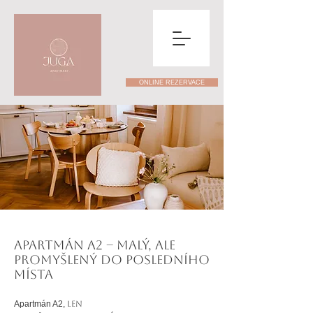
ONLINE REZERVACE
Apartmán A2 – malý, ale
promyšlený do posledního
místa
Apartmán A2,
LEN