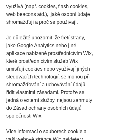
využívá (např. cookies, flash cookies,
web beacons atd.), jaké osobní údaje
shromažďují a proč se používají.
Je důležité upozornit, že třetí strany,
jako Google Analytics nebo jiné
aplikace nabízené prostřednictvím Wix,
které prostřednictvím služeb Wix
umisťují cookies nebo využívají jiných
sledovacích technologií, se mohou při
shromažďování a uchovávání údajů
řídit vlastními zásadami. Protože se
jedná o externí služby, nejsou zahrnuty
do Zásad ochrany osobních údajů
společnosti Wix.
Více informací o souborech cookie a
vaší webové stránce Wix najdete v