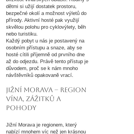
dětmi si užijí dostatek prostoru,
bezpečné okolí a možnost výletů do
přírody. Aktivní hosté pak využijí
skvělou polohu pro cyklovýlety, běh
nebo turistiku.
Každý pobyt u nás je postavený na
osobním přístupu a snaze, aby se
hosté cítili příjemně od prvního dne
až do odjezdu. Právě tento přístup je
důvodem, proč se k nám mnoho
návštěvníků opakovaně vrací.
Jižní Morava – region
vína, zážitků a
pohody
Jižní Morava je regionem, který
nabízí mnohem víc než jen krásnou