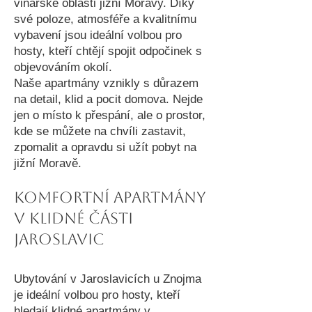
vinařské oblasti jižní Moravy. Díky
své poloze, atmosféře a kvalitnímu
vybavení jsou ideální volbou pro
hosty, kteří chtějí spojit odpočinek s
objevováním okolí.
Naše apartmány vznikly s důrazem
na detail, klid a pocit domova. Nejde
jen o místo k přespání, ale o prostor,
kde se můžete na chvíli zastavit,
zpomalit a opravdu si užít pobyt na
jižní Moravě.
Komfortní apartmány
v klidné části
Jaroslavic
Ubytování v Jaroslavicích u Znojma
je ideální volbou pro hosty, kteří
hledají klidné apartmány v