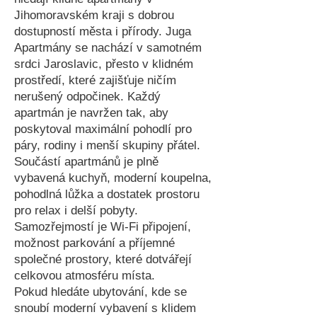
Jihomoravském kraji s dobrou
dostupností města i přírody. Juga
Apartmány se nachází v samotném
srdci Jaroslavic, přesto v klidném
prostředí, které zajišťuje ničím
nerušený odpočinek. Každý
apartmán je navržen tak, aby
poskytoval maximální pohodlí pro
páry, rodiny i menší skupiny přátel.
Součástí apartmánů je plně
vybavená kuchyň, moderní koupelna,
pohodlná lůžka a dostatek prostoru
pro relax i delší pobyty.
Samozřejmostí je Wi-Fi připojení,
možnost parkování a příjemné
společné prostory, které dotvářejí
celkovou atmosféru místa.
Pokud hledáte ubytování, kde se
snoubí moderní vybavení s klidem