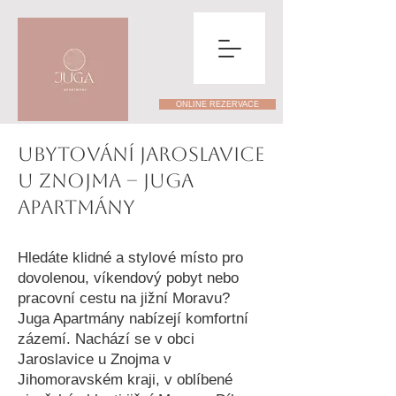
ONLINE REZERVACE
Ubytování Jaroslavice
u Znojma – Juga
Apartmány
Hledáte klidné a stylové místo pro
dovolenou, víkendový pobyt nebo
pracovní cestu na jižní Moravu?
Juga Apartmány nabízejí komfortní
zázemí. Nachází se v obci
Jaroslavice u Znojma v
Jihomoravském kraji, v oblíbené