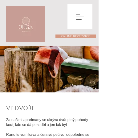
ONLINE REZERVACE
VE DVOŘE
Za našimi apartmány se ukrývá dvůr plný pohody –
kout, kde se dá posedět a jen tak být.
Ráno tu voní káva a čerstvé pečivo, odpoledne se