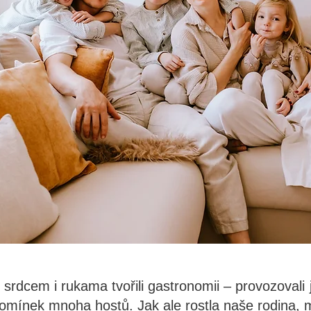
srdcem i rukama tvořili gastronomii – provozovali 
omínek mnoha hostů. Jak ale rostla naše rodina, mě