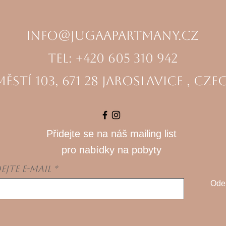
info@jugaapartmany.cz
Tel: +420 605 310 942
ěstí 103, 671 28 Jaroslavice , Cze
Přidejte se na náš mailing list
pro nabídky na pobyty
ejte e-mail
Odeb