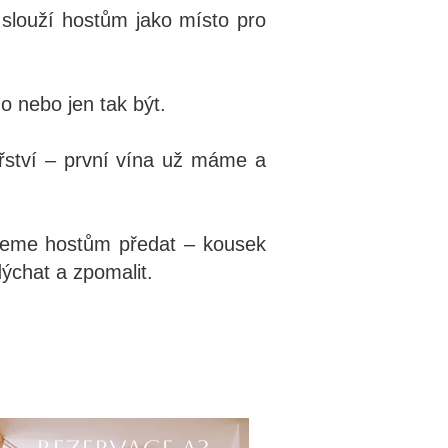
 slouží hostům jako místo pro
o nebo jen tak být.
nařství – první vína už máme a
hceme hostům předat – kousek
ýchat a zpomalit.