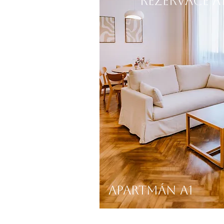
REZERVACE a
Apartmán A1