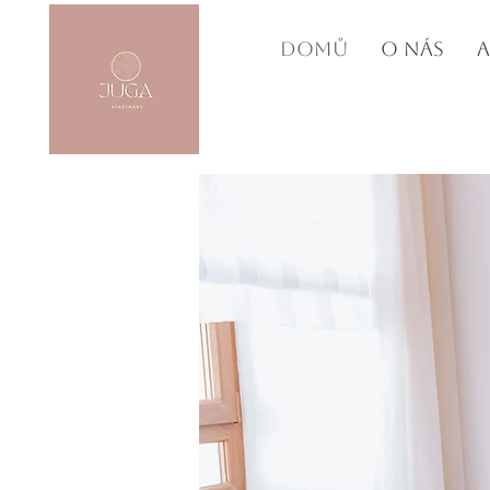
DOMŮ
O NÁS
A