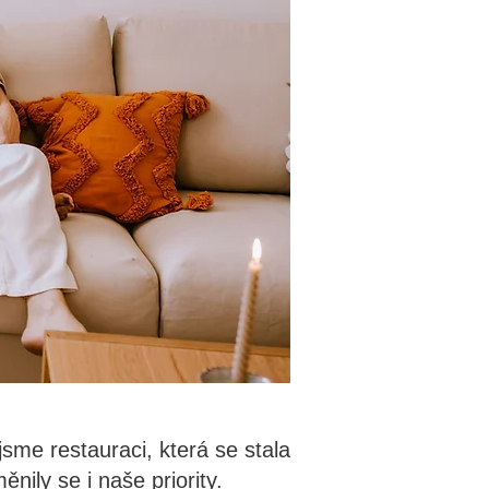
jsme restauraci, která se stala
nily se i naše priority.